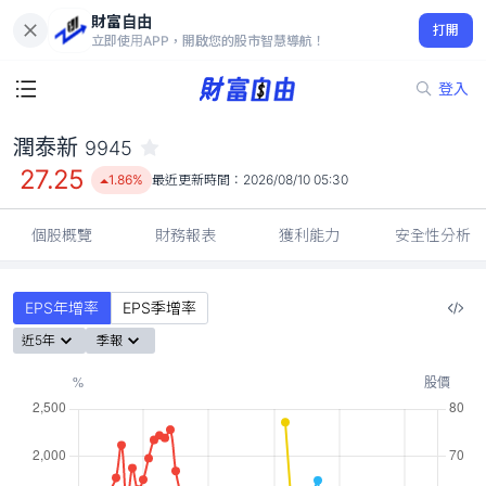
財富自由
潤泰新 9945
打開
27.25
1.86%
立即使用APP，開啟您的股市智慧導航！
登入
潤泰新
9945
27.25
1.86%
最近更新時間：
2026/08/10 05:30
個股概覽
財務報表
獲利能力
安全性分析
EPS年增率
EPS季增率
近5年
季報