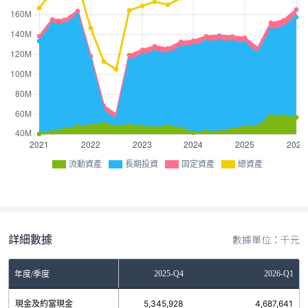
流動資產
長期投資
固定資產
總資產
詳細數據
數據單位：千元
2025-Q3
2025-Q4
2026-Q1
年度/季度
現金及約當現金
5,396,156
5,345,928
4,687,641