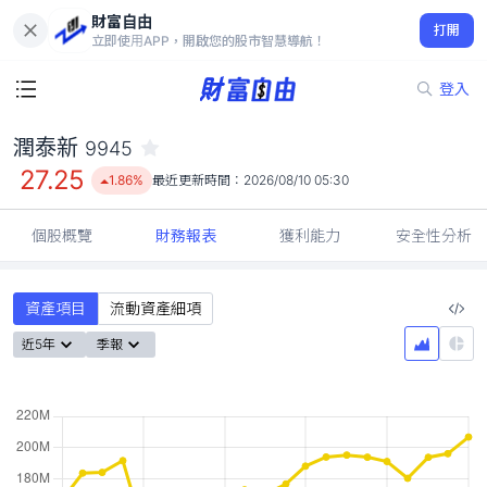
財富自由
潤泰新 9945
打開
27.25
1.86%
立即使用APP，開啟您的股市智慧導航！
登入
潤泰新
9945
27.25
1.86%
最近更新時間：
2026/08/10 05:30
個股概覽
財務報表
獲利能力
安全性分析
資產項目
流動資產細項
近5年
季報