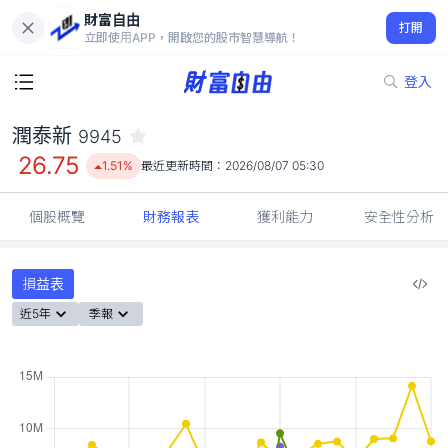
財富自由
潤泰新 9945
打開
26.75
1.51%
立即使用APP，開啟您的股市智慧導航！
登入
潤泰新
9945
26.75
1.51%
最近更新時間：
2026/08/07 05:30
個股概覽
財務報表
獲利能力
安全性分析
損益表
近5年
季報