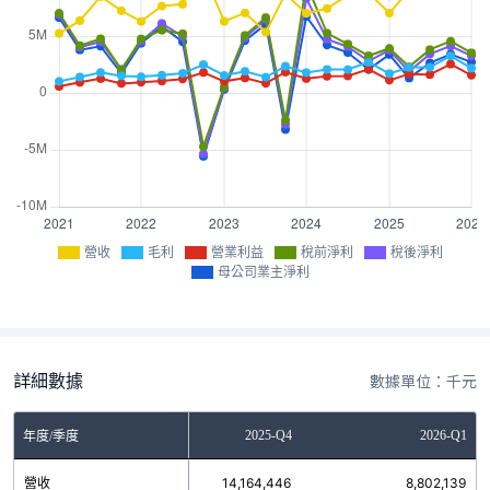
營收
毛利
營業利益
稅前淨利
稅後淨利
母公司業主淨利
詳細數據
數據單位：千元
2025-Q3
2025-Q4
2026-Q1
年度/季度
營收
9,100,299
14,164,446
8,802,139