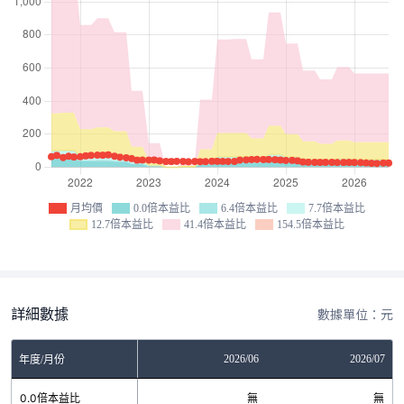
月均價
0.0倍本益比
6.4倍本益比
7.7倍本益比
12.7倍本益比
41.4倍本益比
154.5倍本益比
詳細數據
數據單位：元
04
2026/05
2026/06
2026/07
年度/月份
無
0.0倍本益比
無
無
無