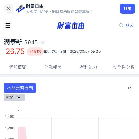
財富自由
潤泰新 9945
打開
26.75
1.51%
立即使用APP，開啟您的股市智慧導航！
登入
潤泰新
9945
26.75
1.51%
最近更新時間：
2026/08/07 05:30
個股概覽
財務報表
獲利能力
安全性分析
本益比河流圖
近5年