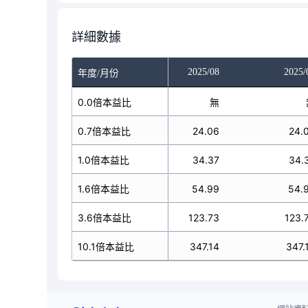
詳細數據
025/06
2025/07
2025/08
2025/
年度/月份
無
0.0倍本益比
無
無
20.68
0.7倍本益比
24.06
24.06
24.
29.55
1.0倍本益比
34.37
34.37
34.
47.28
1.6倍本益比
54.99
54.99
54.
06.38
3.6倍本益比
123.73
123.73
123.
98.45
10.1倍本益比
347.14
347.14
347.