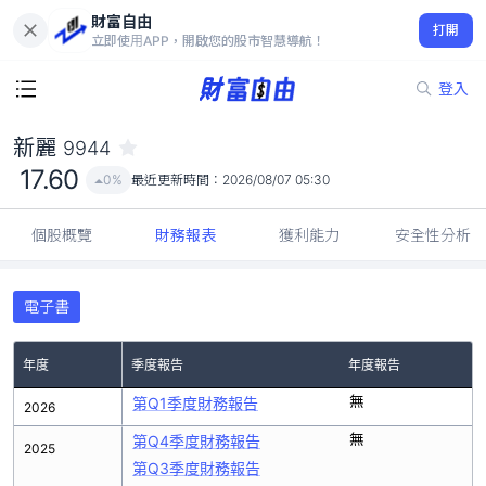
財富自由
新麗 9944
打開
17.60
0%
立即使用APP，開啟您的股市智慧導航！
登入
新麗
9944
17.60
0%
最近更新時間：
2026/08/07 05:30
個股概覽
財務報表
獲利能力
安全性分析
電子書
年度
季度報告
年度報告
無
第Q1季度財務報告
2026
無
第Q4季度財務報告
2025
第Q3季度財務報告