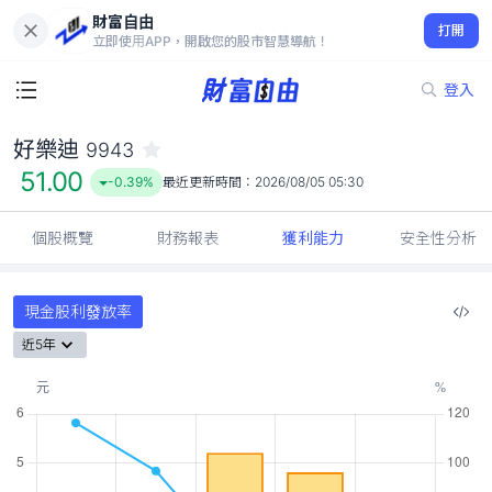
財富自由
好樂迪 9943
打開
51.00
-0.39%
立即使用APP，開啟您的股市智慧導航！
登入
好樂迪
9943
51.00
-0.39%
最近更新時間：
2026/08/05 05:30
個股概覽
財務報表
獲利能力
安全性分析
現金股利發放率
近5年