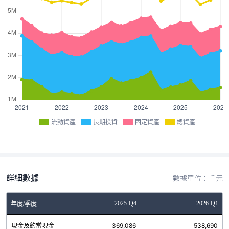
流動資產
長期投資
固定資產
總資產
詳細數據
數據單位：千元
2025-Q3
2025-Q4
2026-Q1
年度/季度
現金及約當現金
582,479
369,086
538,690