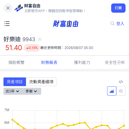
財富自由
好樂迪 9943
打開
51.40
0.19%
立即使用APP，開啟您的股市智慧導航！
登入
好樂迪
9943
51.40
0.19%
最近更新時間：
2026/08/07 05:30
個股概覽
財務報表
獲利能力
安全性分析
資產項目
流動資產細項
近5年
季報