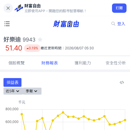
財富自由
好樂迪 9943
打開
51.40
0.19%
立即使用APP，開啟您的股市智慧導航！
登入
好樂迪
9943
51.40
0.19%
最近更新時間：
2026/08/07 05:30
個股概覽
財務報表
獲利能力
安全性分析
損益表
近5年
季報