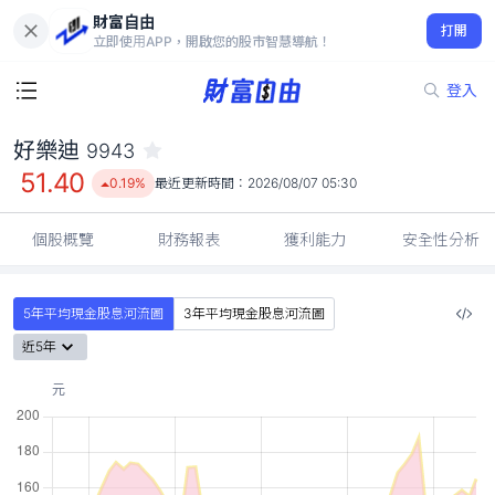
財富自由
好樂迪 9943
打開
51.40
0.19%
立即使用APP，開啟您的股市智慧導航！
登入
好樂迪
9943
51.40
0.19%
最近更新時間：
2026/08/07 05:30
個股概覽
財務報表
獲利能力
安全性分析
5年平均現金股息河流圖
3年平均現金股息河流圖
近5年