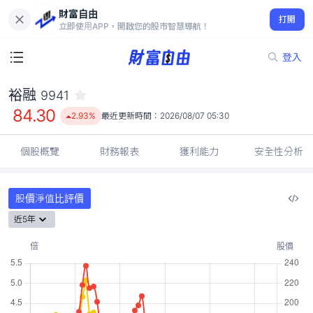
財富自由
裕融 9941
打開
84.30
2.93%
立即使用APP，開啟您的股市智慧導航！
登入
裕融
9941
84.30
2.93%
最近更新時間：
2026/08/07 05:30
個股概覽
財務報表
獲利能力
安全性分析
股價淨值比評價
近5年