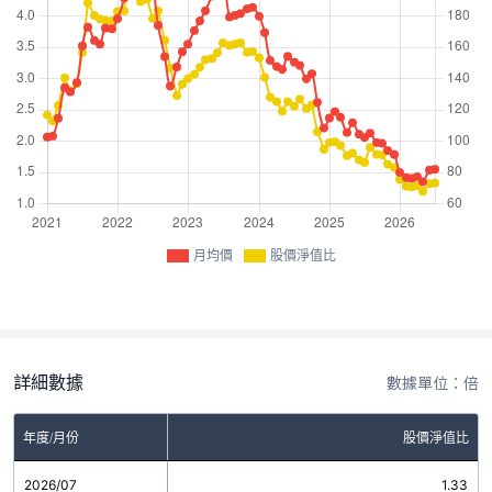
月均價
股價淨值比
詳細數據
數據單位：倍
年度/月份
股價淨值比
2026/07
1.33