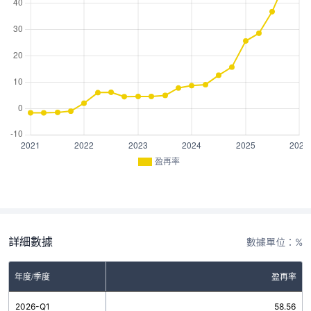
盈再率
詳細數據
數據單位：%
年度/季度
盈再率
2026-Q1
58.56