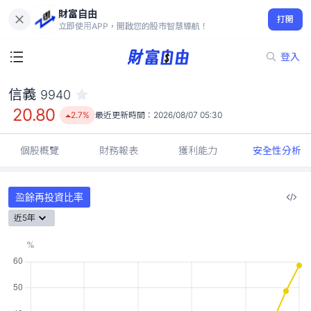
財富自由
信義 9940
打開
20.80
2.7%
立即使用APP，開啟您的股市智慧導航！
登入
信義
9940
20.80
2.7%
最近更新時間：
2026/08/07 05:30
個股概覽
財務報表
獲利能力
安全性分析
盈餘再投資比率
近5年