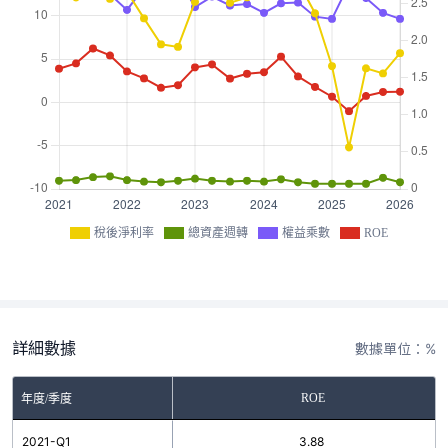
稅後淨利率
總資產週轉
權益乘數
ROE
詳細數據
數據單位：%
ROE
年度/季度
2021-Q1
3.88