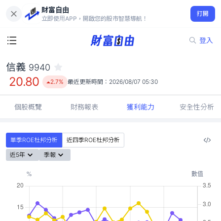
財富自由
信義 9940
打開
20.80
2.7%
立即使用APP，開啟您的股市智慧導航！
登入
信義
9940
20.80
2.7%
最近更新時間：
2026/08/07 05:30
個股概覽
財務報表
獲利能力
安全性分析
單季ROE杜邦分析
近四季ROE杜邦分析
近5年
季報