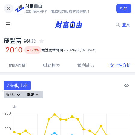
財富自由
慶豐富 9935
打開
20.10
1.78%
立即使用APP，開啟您的股市智慧導航！
登入
慶豐富
9935
20.10
1.78%
最近更新時間：
2026/08/07 05:30
個股概覽
財務報表
獲利能力
安全性分析
流速動比率
近5年
季報