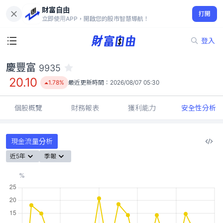
財富自由
慶豐富 9935
打開
20.10
1.78%
立即使用APP，開啟您的股市智慧導航！
登入
慶豐富
9935
20.10
1.78%
最近更新時間：
2026/08/07 05:30
個股概覽
財務報表
獲利能力
安全性分析
現金流量分析
近5年
季報