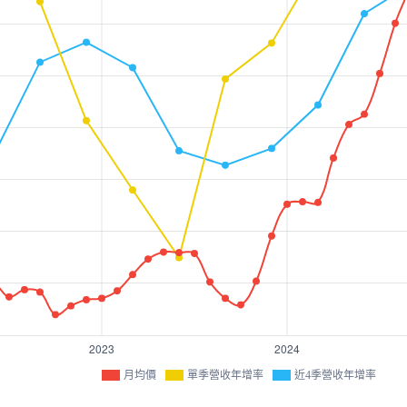
月均價
單季營收年增率
近4季營收年增率