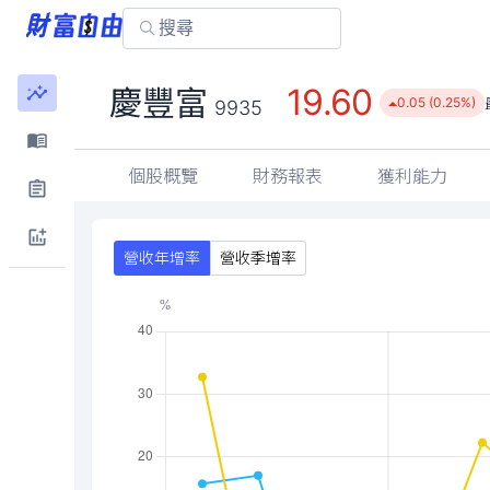
19.60
慶豐富
0.05 (0.25%)
9935
個股概覽
財務報表
獲利能力
營收年增率
營收季增率