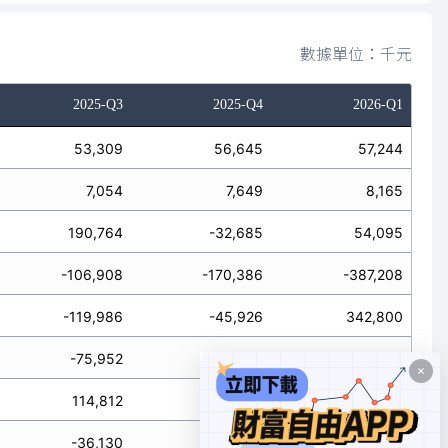
數據單位：千元
2025-Q3
2025-Q4
2026-Q1
53,309
56,645
57,244
7,054
7,649
8,165
190,764
-32,685
54,095
-106,908
-170,386
-387,208
-119,986
-45,926
342,800
-75,952
-63,387
-24,174
114,812
-96,072
29,921
-36,130
-248,997
9,687