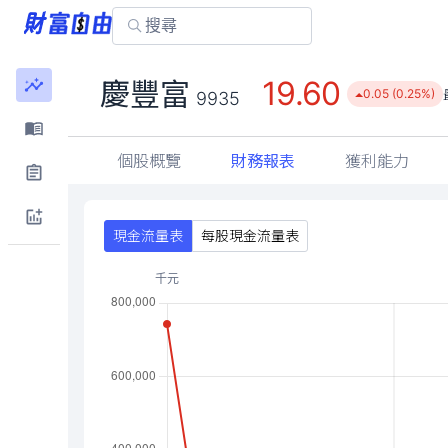
19.60
慶豐富
0.05 (0.25%)
9935
個股概覽
財務報表
獲利能力
現金流量表
每股現金流量表