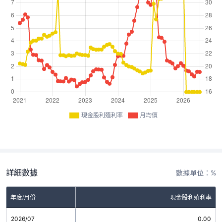
現金股利殖利率
月均價
詳細數據
數據單位：%
年度/月份
現金股利殖利率
2026/07
0.00