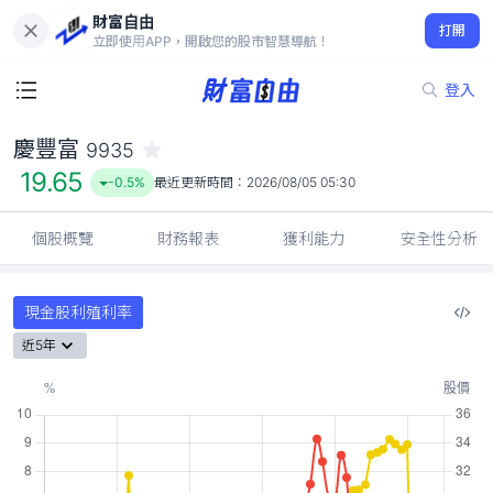
財富自由
慶豐富 9935
打開
19.65
-0.5%
立即使用APP，開啟您的股市智慧導航！
登入
慶豐富
9935
19.65
-0.5%
最近更新時間：
2026/08/05 05:30
個股概覽
財務報表
獲利能力
安全性分析
現金股利殖利率
近5年