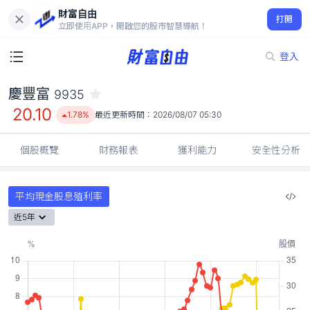
財富自由
慶豐富 9935
打開
20.10
1.78%
立即使用APP，開啟您的股市智慧導航！
登入
慶豐富
9935
20.10
1.78%
最近更新時間：
2026/08/07 05:30
個股概覽
財務報表
獲利能力
安全性分析
平均現金股息殖利率
近5年