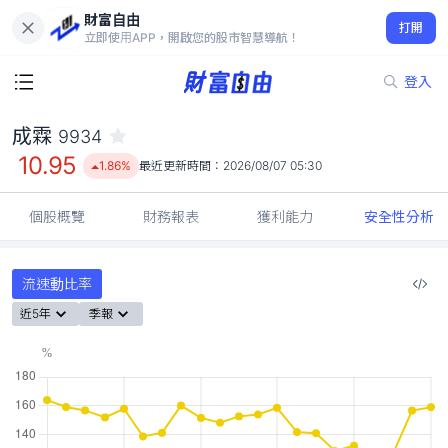
財富自由
成霖 9934
打開
10.95
1.86%
立即使用APP，開啟您的股市智慧導航！
登入
成霖
9934
10.95
1.86%
最近更新時間：
2026/08/07 05:30
個股概覽
財務報表
獲利能力
安全性分析
流速動比率
近5年
季報