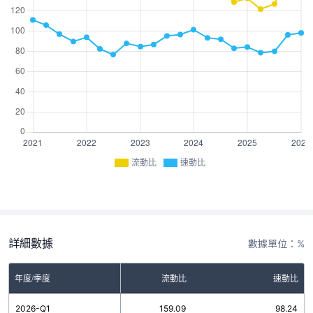
流動比
速動比
詳細數據
數據單位：%
年度/季度
流動比
速動比
2026-Q1
159.09
98.24