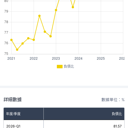
負債比
詳細數據
數據單位：%
年度/季度
負債比
2026-Q1
81.57