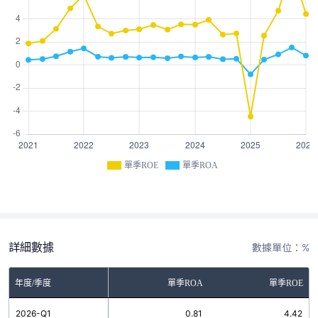
單季ROE
單季ROA
詳細數據
數據單位：%
年度/季度
單季ROA
單季ROE
2026-Q1
0.81
4.42