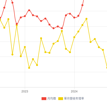
月均價
單月營收年增率