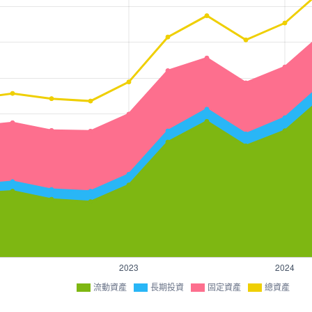
流動資產
長期投資
固定資產
總資產