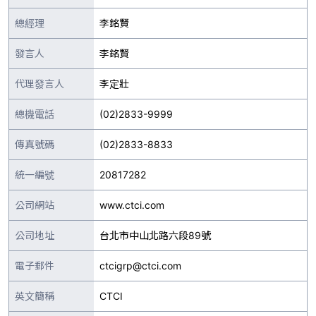
總經理
李銘賢
發言人
李銘賢
代理發言人
李定壯
總機電話
(02)2833-9999
傳真號碼
(02)2833-8833
統一編號
20817282
公司網站
www.ctci.com
公司地址
台北市中山北路六段89號
電子郵件
ctcigrp@ctci.com
英文簡稱
CTCI