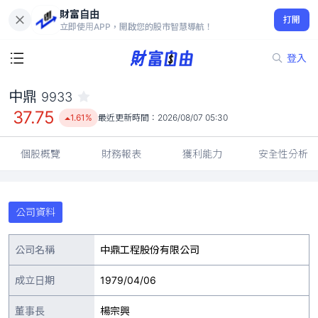
財富自由
中鼎 9933
打開
37.75
1.61%
立即使用APP，開啟您的股市智慧導航！
登入
中鼎
9933
37.75
1.61%
最近更新時間：
2026/08/07 05:30
個股概覽
財務報表
獲利能力
安全性分析
公司資料
公司名稱
中鼎工程股份有限公司
成立日期
1979/04/06
董事長
楊宗興