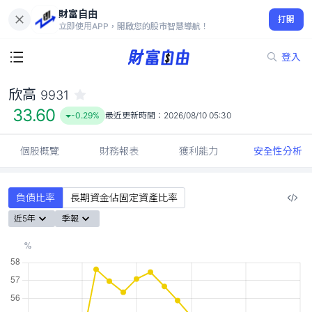
財富自由
欣高 9931
打開
33.60
-0.29%
立即使用APP，開啟您的股市智慧導航！
登入
欣高
9931
33.60
-0.29%
最近更新時間：
2026/08/10 05:30
個股概覽
財務報表
獲利能力
安全性分析
負債比率
長期資金佔固定資產比率
近5年
季報