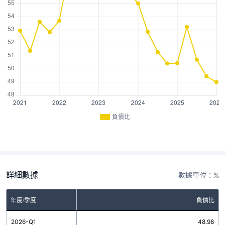
負債比
詳細數據
數據單位：%
年度/季度
負債比
2026-Q1
48.98