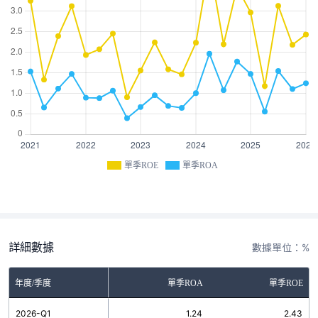
單季ROE
單季ROA
詳細數據
數據單位：%
年度/季度
單季ROA
單季ROE
2026-Q1
1.24
2.43