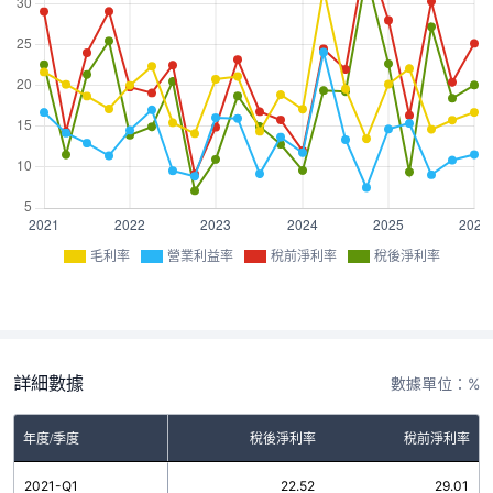
毛利率
營業利益率
稅前淨利率
稅後淨利率
詳細數據
數據單位：%
率
年度/季度
營業利益率
稅後淨利率
稅前淨利率
4
2021-Q1
16.70
22.52
29.01