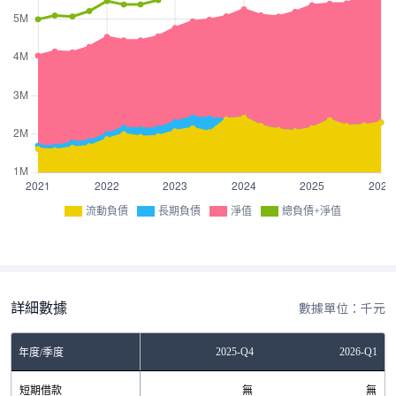
流動負債
長期負債
淨值
總負債+淨值
詳細數據
數據單位：千元
Q2
2025-Q3
2025-Q4
2026-Q1
年度/季度
無
短期借款
無
無
無