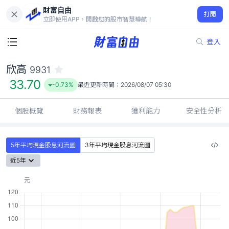
財富自由
欣高 9931
打開
33.70
-0.73%
立即使用APP，開啟您的股市智慧導航！
登入
欣高
9931
33.70
-0.73%
最近更新時間：
2026/08/07 05:30
個股概覽
財務報表
獲利能力
安全性分析
5年平均現金股息河流圖
3年平均現金股息河流圖
近5年