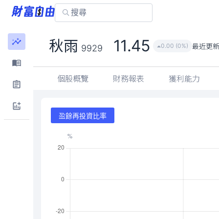
11.45
秋雨
最近更
0.00 (0%)
9929
個股概覽
財務報表
獲利能力
盈餘再投資比率