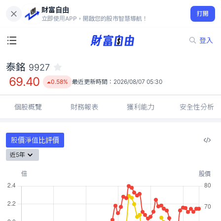
財富自由
泰銘 9927
打開
69.40
0.58%
立即使用APP，開啟您的股市智慧導航！
登入
泰銘
9927
69.40
0.58%
最近更新時間：
2026/08/07 05:30
個股概覽
財務報表
獲利能力
安全性分析
股價淨值比評價
近5年