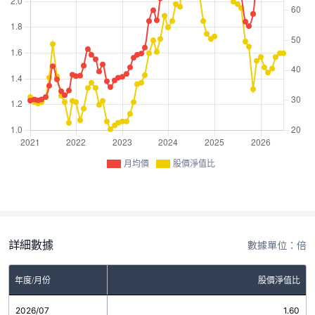
月均價
股價淨值比
詳細數據
數據單位：倍
年度/月份
股價淨值比
2026/07
1.60