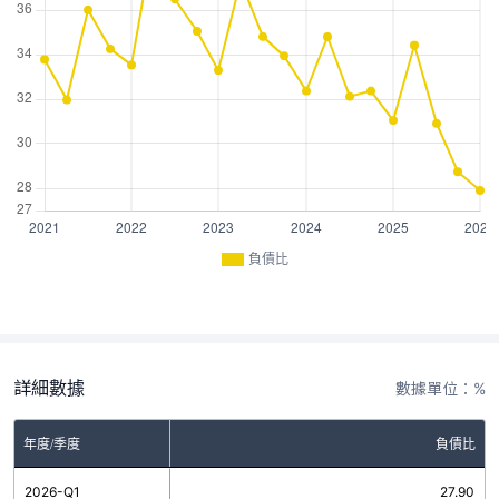
負債比
詳細數據
數據單位：%
年度/季度
負債比
2026-Q1
27.90