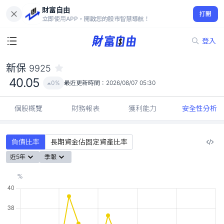
財富自由
新保 9925
打開
40.05
0%
立即使用APP，開啟您的股市智慧導航！
登入
新保
9925
40.05
0%
最近更新時間：
2026/08/07 05:30
個股概覽
財務報表
獲利能力
安全性分析
負債比率
長期資金佔固定資產比率
近5年
季報