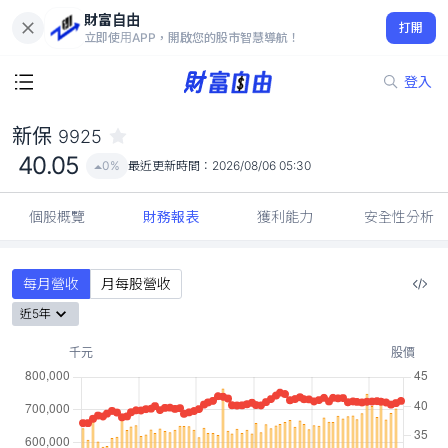
財富自由
新保 9925
打開
40.05
0%
立即使用APP，開啟您的股市智慧導航！
登入
新保
9925
40.05
0%
最近更新時間：
2026/08/06 05:30
個股概覽
財務報表
獲利能力
安全性分析
每月營收
月每股營收
近5年