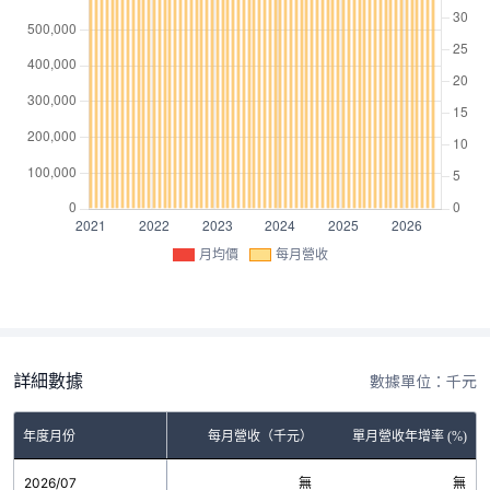
月均價
每月營收
詳細數據
數據單位：千元
年度月份
每月營收（千元）
單月營收年增率 (%)
2026/07
無
無