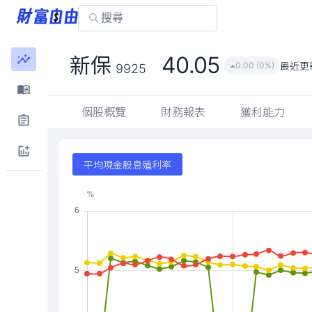
40.05
新保
最近更
0.00 (0%)
9925
個股概覽
財務報表
獲利能力
平均現金股息殖利率