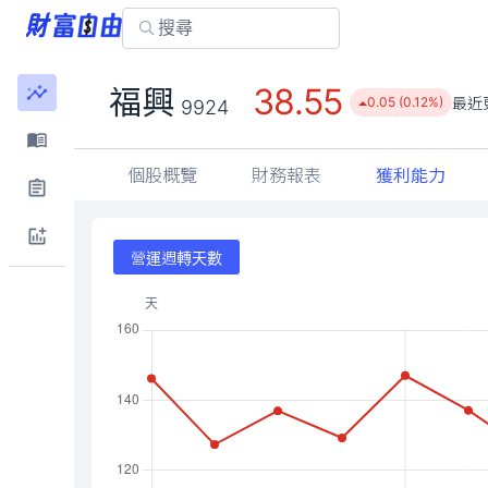
38.55
福興
最近
0.05 (0.12%)
9924
個股概覽
財務報表
獲利能力
營運週轉天數