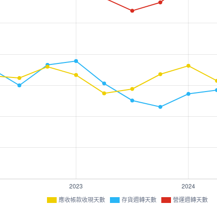
應收帳款收現天數
存貨週轉天數
營運週轉天數