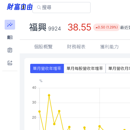
38.55
福興
最近
0.50 (1.29%)
9924
個股概覽
財務報表
獲利能力
單月營收年增率
單月每股營收年增率
單月營收月