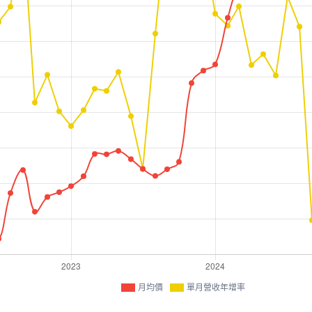
月均價
單月營收年增率