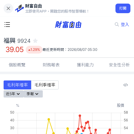
財富自由
福興 9924
打開
39.05
1.29%
立即使用APP，開啟您的股市智慧導航！
登入
福興
9924
39.05
1.29%
最近更新時間：
2026/08/07 05:30
個股概覽
財務報表
獲利能力
安全性分析
毛利年增率
毛利季增率
近5年
季報