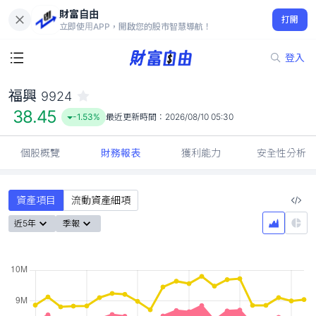
財富自由
福興 9924
打開
38.45
-1.53%
立即使用APP，開啟您的股市智慧導航！
登入
福興
9924
38.45
-1.53%
最近更新時間：
2026/08/10 05:30
個股概覽
財務報表
獲利能力
安全性分析
資產項目
流動資產細項
近5年
季報