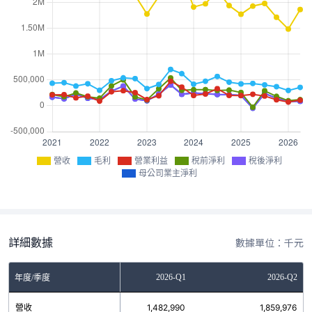
營收
毛利
營業利益
稅前淨利
稅後淨利
母公司業主淨利
詳細數據
數據單位：千元
2025-Q4
2026-Q1
2026-Q2
年度/季度
營收
1,710,400
1,482,990
1,859,976