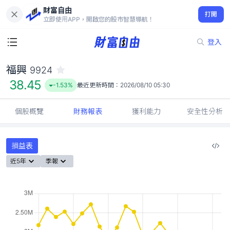
財富自由
福興 9924
打開
38.45
-1.53%
立即使用APP，開啟您的股市智慧導航！
登入
福興
9924
38.45
-1.53%
最近更新時間：
2026/08/10 05:30
個股概覽
財務報表
獲利能力
安全性分析
損益表
近5年
季報