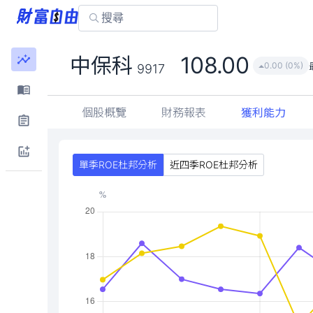
108.00
中保科
0.00 (0%)
9917
個股概覽
財務報表
獲利能力
單季ROE杜邦分析
近四季ROE杜邦分析