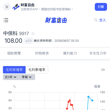
財富自由
中保科 9917
打開
108.00
0%
立即使用APP，開啟您的股市智慧導航！
登入
中保科
9917
108.00
0%
最近更新時間：
2026/08/07 05:30
個股概覽
財務報表
獲利能力
安全性分析
毛利年增率
毛利季增率
近5年
季報