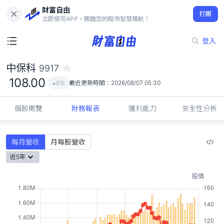
財富自由
中保科 9917
打開
108.00
0%
立即使用APP，開啟您的股市智慧導航！
登入
中保科
9917
108.00
0%
最近更新時間：
2026/08/07 05:30
個股概覽
財務報表
獲利能力
安全性分析
每月營收
月每股營收
近5年