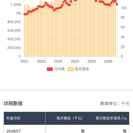
月均價
每月營收
詳細數據
數據單位：千元
年度月份
每月營收（千元）
單月營收年增率 (%)
2026/07
無
無