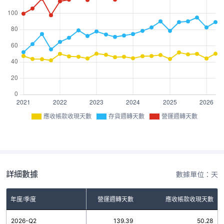
應收帳款收現天數
存貨週轉天數
營運週轉天數
詳細數據
數據單位：天
年度/季度
存貨週轉天數
營運週轉天數
應收帳款收現天數
2026-Q2
89.11
139.39
50.28