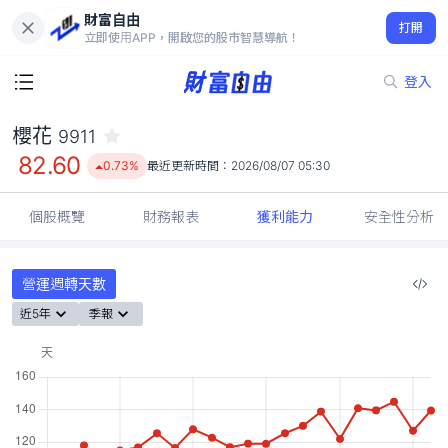
財富自由
櫻花 9911
打開
82.60
0.73%
立即使用APP，開啟您的股市智慧導航！
登入
櫻花
9911
82.60
0.73%
最近更新時間：
2026/08/07 05:30
個股概覽
財務報表
獲利能力
安全性分析
營運週轉天數
近5年
季報