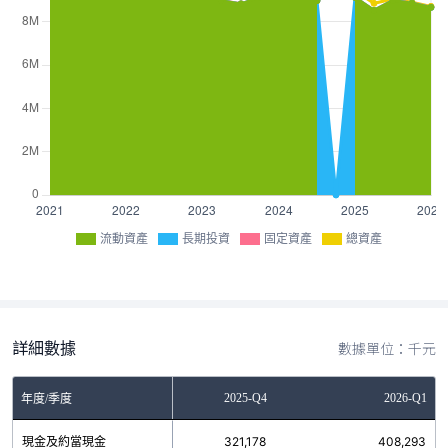
流動資產
長期投資
固定資產
總資產
詳細數據
數據單位：千元
2025-Q3
2025-Q4
2026-Q1
年度/季度
現金及約當現金
421,931
321,178
408,293