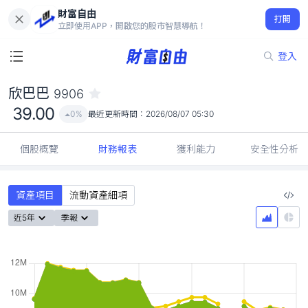
財富自由
欣巴巴 9906
打開
39.00
0%
立即使用APP，開啟您的股市智慧導航！
登入
欣巴巴
9906
39.00
0%
最近更新時間：
2026/08/07 05:30
個股概覽
財務報表
獲利能力
安全性分析
資產項目
流動資產細項
近5年
季報