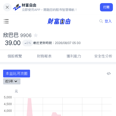
財富自由
欣巴巴 9906
打開
39.00
0%
立即使用APP，開啟您的股市智慧導航！
登入
欣巴巴
9906
39.00
0%
最近更新時間：
2026/08/07 05:30
個股概覽
財務報表
獲利能力
安全性分析
本益比河流圖
近5年