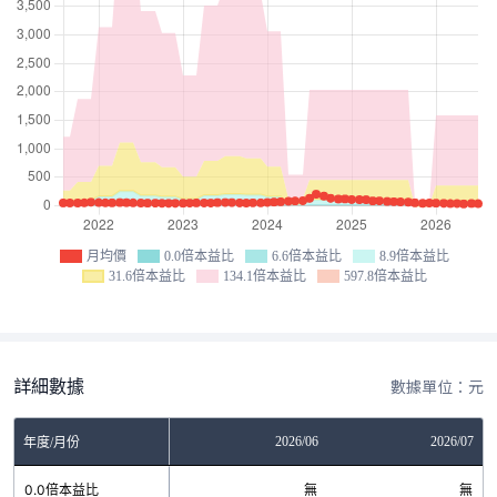
月均價
0.0倍本益比
6.6倍本益比
8.9倍本益比
31.6倍本益比
134.1倍本益比
597.8倍本益比
詳細數據
數據單位：元
04
2026/05
2026/06
2026/07
年度/月份
無
0.0倍本益比
無
無
無