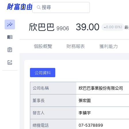
39.00
欣巴巴
最
0.00 (0%)
9906
個股概覽
財務報表
獲利能力
公司資料
公司名稱
欣巴巴事業股份有限公司
董事長
張宏圖
發言人
李鎮宇
總機電話
07-5378899