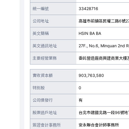
統一編號
33428716
公司地址
高雄市前鎮區民權二路6號2
英文簡稱
HSIN BA BA
英文通訊地址
27F., No.6, Minquan 2nd R
主要經營業務
委託營造廠商興建商業大樓
實收資本額
903,763,580
特別股
0
公司債發行
有
股票過戶地址
台北市建國北路一段96號地
簽證會計事務所
安永聯合會計師事務所