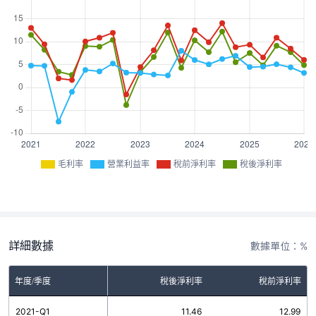
毛利率
營業利益率
稅前淨利率
稅後淨利率
詳細數據
數據單位：%
率
年度/季度
營業利益率
稅後淨利率
稅前淨利率
9
2021-Q1
4.76
11.46
12.99