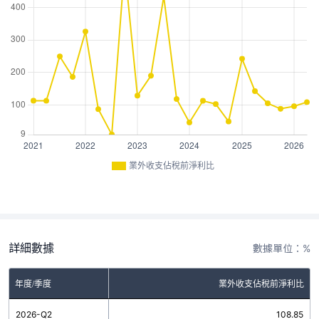
業外收支佔稅前淨利比
詳細數據
數據單位：%
年度/季度
業外收支佔稅前淨利比
2026-Q2
108.85