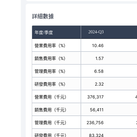
詳細數據
-Q1
2024-Q2
2024-Q3
年度/季度
營業費用率（%）
9.04
10.46
銷售費用率（%）
1.37
1.57
管理費用率（%）
6.57
6.58
研發費用率（%）
1.15
2.32
營業費用（千元）
358,393
376,317
銷售費用（千元）
54,344
56,411
管理費用（千元）
260,622
236,756
研發費用（千元）
45,599
83,324