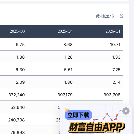
數據單位：%
2025-Q3
2025-Q4
2026-Q1
9.75
8.68
10.71
1.38
1.28
1.33
6.30
5.61
7.25
2.09
1.80
2.14
372,240
397,179
393,708
52,646
58,390
48,764
240,738
256,592
266,423
79,893
82,138
78,729